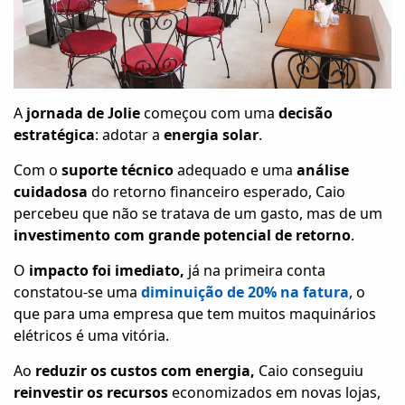
A
jornada de Jolie
começou com uma
decisão
estratégica
: adotar a
energia solar
.
Com o
suporte técnico
adequado e uma
análise
cuidadosa
do retorno financeiro esperado, Caio
percebeu que não se tratava de um gasto, mas de um
investimento com grande potencial de retorno
.
O
impacto foi imediato,
já na primeira conta
constatou-se uma
diminuição de 20% na fatura
, o
que para uma empresa que tem muitos maquinários
elétricos é uma vitória.
Ao
reduzir os custos com energia,
Caio conseguiu
reinvestir os recursos
economizados em novas lojas,