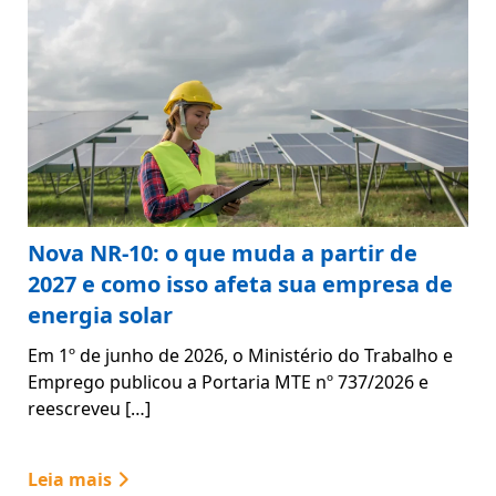
Nova NR-10: o que muda a partir de
2027 e como isso afeta sua empresa de
energia solar
Em 1º de junho de 2026, o Ministério do Trabalho e
Emprego publicou a Portaria MTE nº 737/2026 e
reescreveu […]
Leia mais