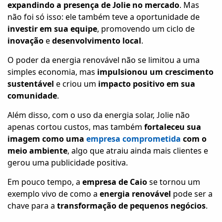
expandindo a presença de Jolie no mercado
. Mas
não foi só isso: ele também teve a oportunidade de
investir em sua equipe
, promovendo um ciclo de
inovação
e
desenvolvimento local
.
O poder da energia renovável não se limitou a uma
simples economia, mas
impulsionou um crescimento
sustentável
e criou um
impacto positivo em sua
comunidade
.
Além disso, com o uso da energia solar, Jolie não
apenas cortou custos, mas também
fortaleceu sua
imagem como uma
empresa comprometida
com o
meio ambiente
, algo que atraiu ainda mais clientes e
gerou uma publicidade positiva.
Em pouco tempo, a
empresa de Caio
se tornou um
exemplo vivo de como a
energia renovável
pode ser a
chave para a
transformação de pequenos negócios
.