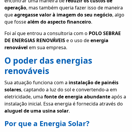
encontrar uma maneira de
reduzir os custos de
operação
, mas também queria fazer isso de maneira
que
agregasse valor à imagem do seu negócio
, algo
que fosse
além do aspecto financeiro
.
Foi aí que entrou a consultoria com o
POLO SEBRAE
DE ENERGIAS RENOVÁVEIS
e o uso de
energia
renovável
em sua empresa.
O poder das energias
renováveis
Sua atuação funciona com a
instalação de painéis
solares
, captando a luz do sol e convertendo-a em
eletricidade, uma
fonte de energia abundante
após a
instalação inicial. Essa energia é fornecida através do
aluguel de uma usina solar
.
Por que a Energia Solar?