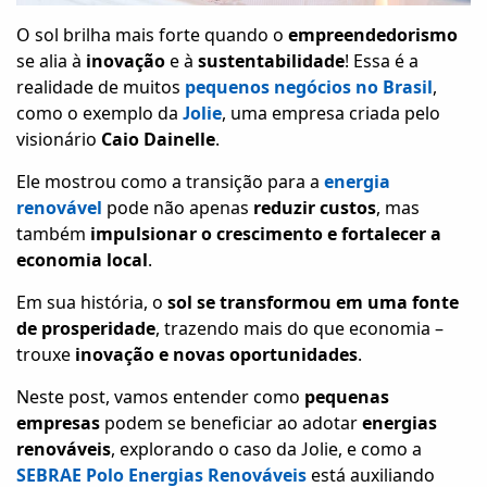
O sol brilha mais forte quando o
empreendedorismo
se alia à
inovação
e à
sustentabilidade
! Essa é a
realidade de muitos
pequenos negócios no Brasil
,
como o exemplo da
Jolie
, uma empresa criada pelo
visionário
Caio Dainelle
.
Ele mostrou como a transição para a
energia
renovável
pode não apenas
reduzir custos
, mas
também
impulsionar o crescimento e fortalecer a
economia local
.
Em sua história, o
sol se transformou em uma fonte
de prosperidade
, trazendo mais do que economia –
trouxe
inovação e novas oportunidades
.
Neste post, vamos entender como
pequenas
empresas
podem se beneficiar ao adotar
energias
renováveis
, explorando o caso da Jolie, e como a
SEBRAE Polo Energias Renováveis
está auxiliando