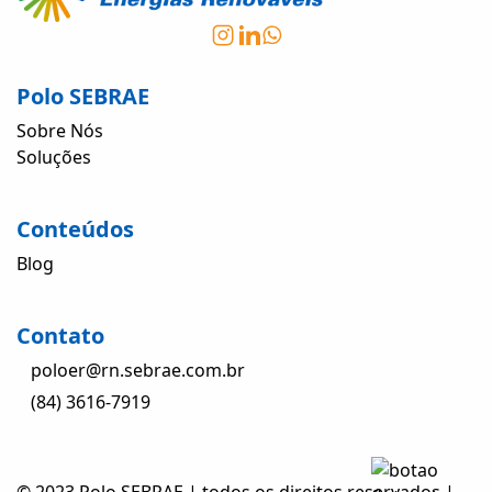
Polo SEBRAE
Sobre Nós
Soluções
Conteúdos
Blog
Contato
poloer@rn.sebrae.com.br
(84) 3616-7919
© 2023 Polo SEBRAE | todos os direitos reservados |