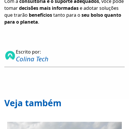
Com a
consultoria e o suporte adequados
, você pode
tomar
decisões mais informadas
e adotar soluções
que trarão
benefícios
tanto para o
seu bolso quanto
para o planeta
.
Escrito por:
Colina Tech
Veja também