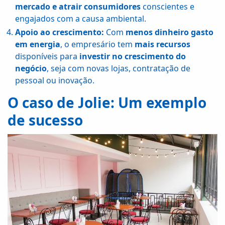
Fale
mercado e atrair consumidores
conscientes e
Con
engajados com a causa ambiental.
Apoio ao crescimento:
Com
menos dinheiro gasto
em energia
, o empresário tem
mais recursos
disponíveis para
investir no crescimento do
negócio
, seja com novas lojas, contratação de
pessoal ou inovação.
O caso de Jolie: Um exemplo
de sucesso